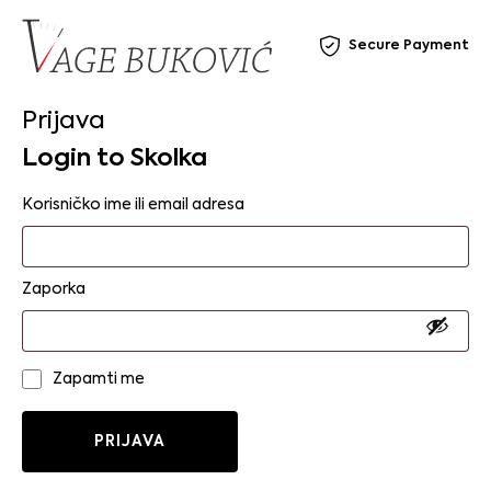
Secure Payment
Prijava
Login to Skolka
Korisničko ime ili email adresa
Obavezno
Zaporka
Obavezno
Zapamti me
PRIJAVA