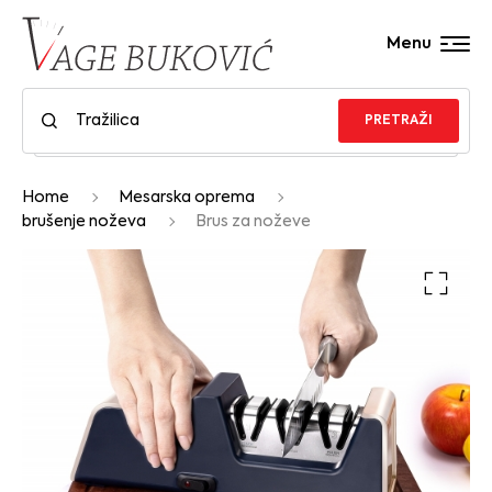
Menu
PRETRAŽI
Home
Mesarska oprema
brušenje noževa
Brus za noževe