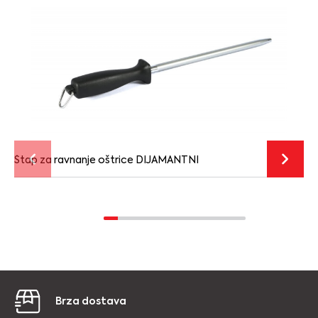
Štap za ravnanje oštrice DIJAMANTNI
Brza dostava