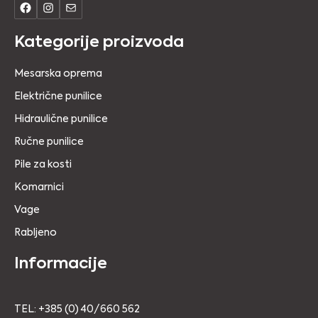
Kategorije proizvoda
Mesarska oprema
Električne punilice
Hidraulične punilice
Ručne punilice
Pile za kosti
Komarnici
Vage
Rabljeno
Informacije
TEL: +385 (0) 40/660 562