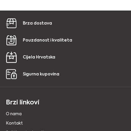
Brza dostava
Pouzdanost i kvaliteta
Cijela Hrvatska
Sigurna kupovina
Brzi linkovi
O nama
Kontakt