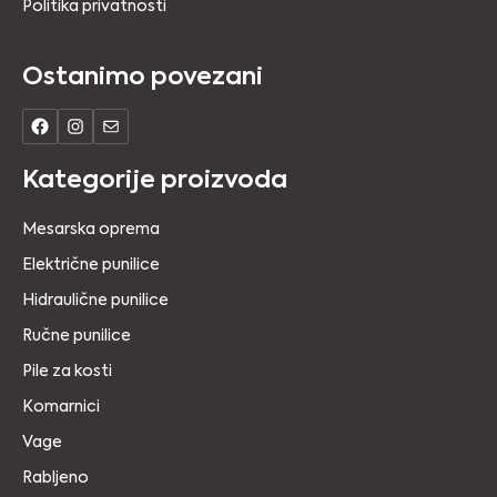
Politika privatnosti
Ostanimo povezani
Kategorije proizvoda
Mesarska oprema
Električne punilice
Hidraulične punilice
Ručne punilice
Pile za kosti
Komarnici
Vage
Rabljeno