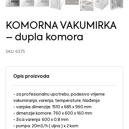
KOMORNA VAKUMIRKA
– dupla komora
SKU: 6375
Opis proizvoda
- za profesionalnu upotrebu, podesivo vrijeme
vakumiranja, varenja, temperature, hlađenja
- vanjske dimenzije: 1510 x 685 x 960 mm
- dimenzije komore: 760 x 600 x 160 mm
- žica varenja: 600 x 0,8 mm
- pumpa: 20m3/h ( uljna ) x 2 kom