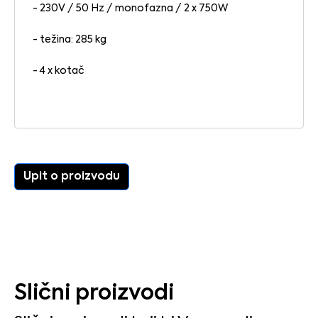
- 230V / 50 Hz / monofazna / 2 x 750W
- težina: 285 kg
- 4 x kotač
Upit o proizvodu
Slični proizvodi