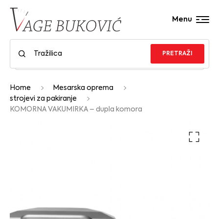
Menu
PRETRAŽI
Home
Mesarska oprema
strojevi za pakiranje
KOMORNA VAKUMIRKA – dupla komora