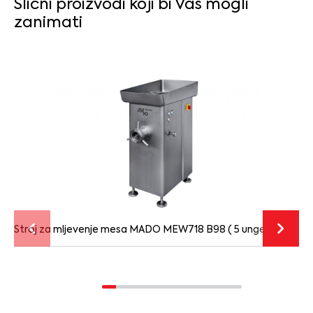
Slični proizvodi koji bi Vas mogli
zanimati
Stroj za mljevenje mesa MADO MEW718 B98 ( 5 unger )