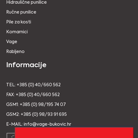
Hidraulične punilice
Ručne punilice
Pile za kosti
Komarnici
Vage
Rabljeno
Informacije
TEL: +385 (0) 40/660 562
FAX: +385 (0) 40/660 562
GSM1: +385 (0) 98/195 74 07
GSM2: +385 (0) 98/93 91 695
E-MAIL: info@vage-bukovic.hr