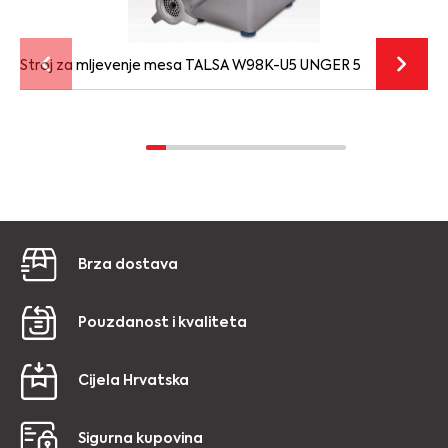
Stroj za mljevenje mesa TALSA W98K-U5 UNGER 5
Brza dostava
Pouzdanost i kvaliteta
Cijela Hrvatska
Sigurna kupovina