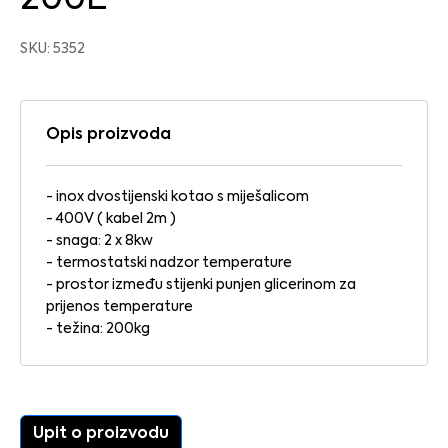
SKU: 5352
Opis proizvoda
- inox dvostijenski kotao s miješalicom
- 400V ( kabel 2m )
- snaga: 2 x 8kw
- termostatski nadzor temperature
- prostor između stijenki punjen glicerinom za
prijenos temperature
- težina: 200kg
Upit o proizvodu