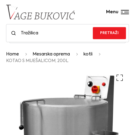
Menu
PRETRAŽI
Home
Mesarska oprema
kotli
KOTAO S MIJEŠALICOM, 200L