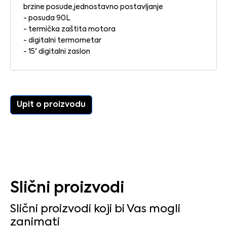
brzine posude,jednostavno postavljanje
- posuda 90L
- termička zaštita motora
- digitalni termometar
- 15' digitalni zaslon
Upit o proizvodu
Slični proizvodi
Slični proizvodi koji bi Vas mogli
zanimati