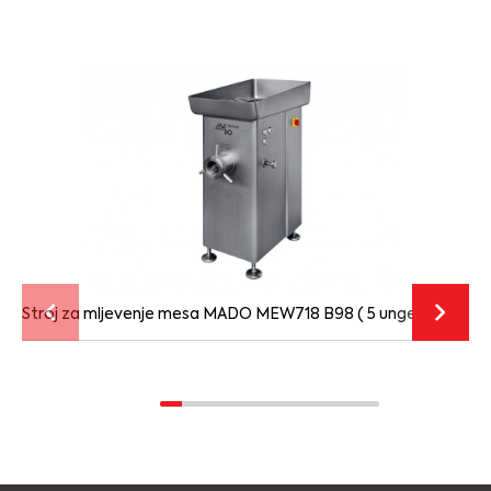
Stroj za mljevenje mesa MADO MEW718 B98 ( 5 unger )