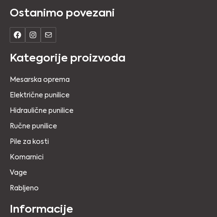
Ostanimo povezani
Kategorije proizvoda
Mesarska oprema
Električne punilice
Hidraulične punilice
Ručne punilice
Pile za kosti
Komarnici
Vage
Rabljeno
Informacije