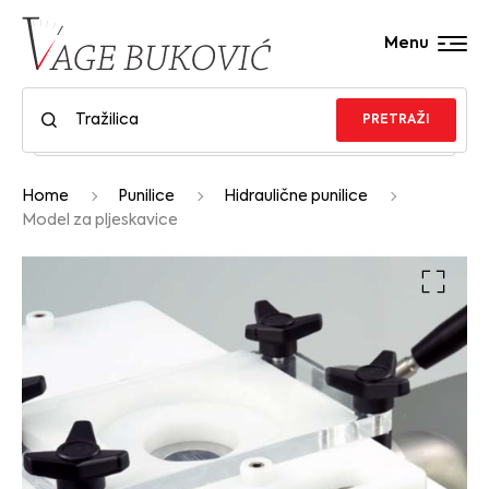
Menu
PRETRAŽI
Home
Punilice
Hidraulične punilice
Model za pljeskavice