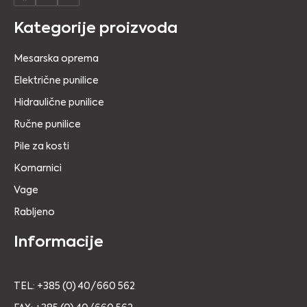
Kategorije proizvoda
Mesarska oprema
Električne punilice
Hidraulične punilice
Ručne punilice
Pile za kosti
Komarnici
Vage
Rabljeno
Informacije
TEL: +385 (0) 40/660 562