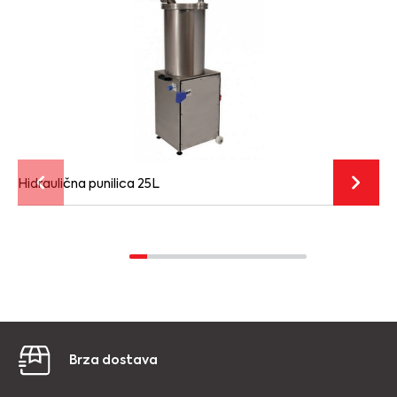
Hidraulična punilica 25L
Brza dostava