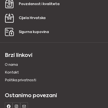
Pouzdanost i kvaliteta
Cijela Hrvatska
Sigurna kupovina
Brzi linkovi
O nama
Kontakt
Politika privatnosti
Ostanimo povezani