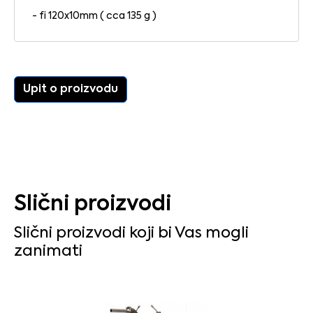
- fi 120x10mm ( cca 135 g )
Upit o proizvodu
Slični proizvodi
Slični proizvodi koji bi Vas mogli
zanimati