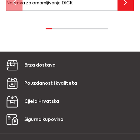
Naprava za omamljivanje DICK
Brza dostava
Pouzdanost i kvaliteta
Cijela Hrvatska
Sigurna kupovina