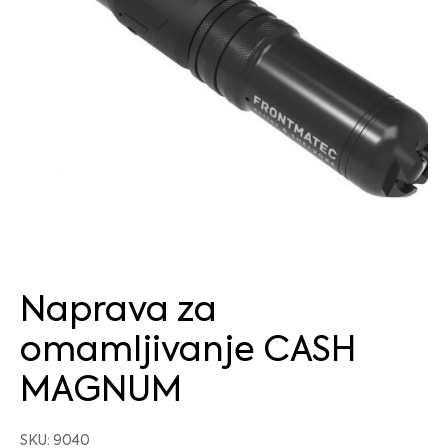
Naprava za
omamljivanje CASH
MAGNUM
SKU: 9040