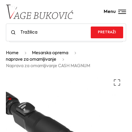
Menu
PRETRAŽI
Home
Mesarska oprema
naprave za omamljivanje
Naprava za omamljivanje CASH MAGNUM