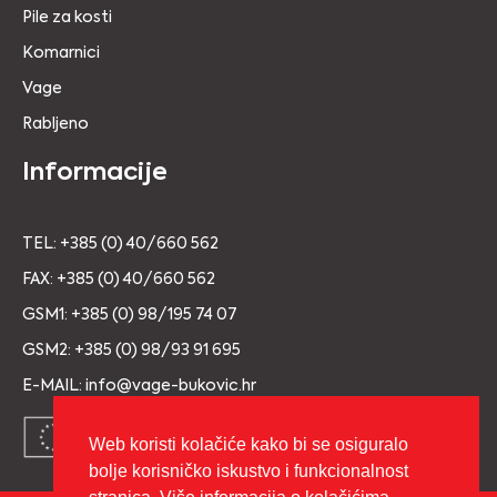
Pile za kosti
Komarnici
Vage
Rabljeno
Informacije
TEL: +385 (0) 40/660 562
FAX: +385 (0) 40/660 562
GSM1: +385 (0) 98/195 74 07
GSM2: +385 (0) 98/93 91 695
E-MAIL: info@vage-bukovic.hr
Web koristi kolačiće kako bi se osiguralo
bolje korisničko iskustvo i funkcionalnost