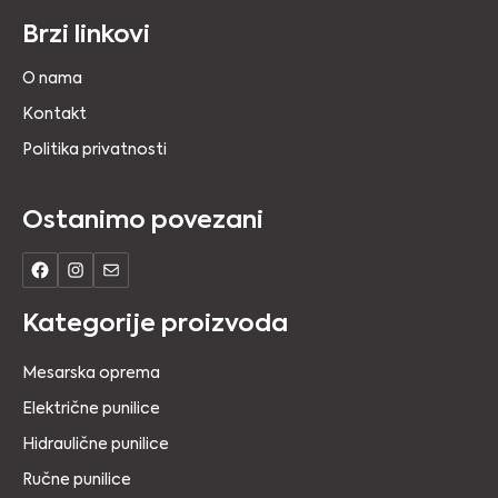
Brzi linkovi
O nama
Kontakt
Politika privatnosti
Ostanimo povezani
Kategorije proizvoda
Mesarska oprema
Električne punilice
Hidraulične punilice
Ručne punilice