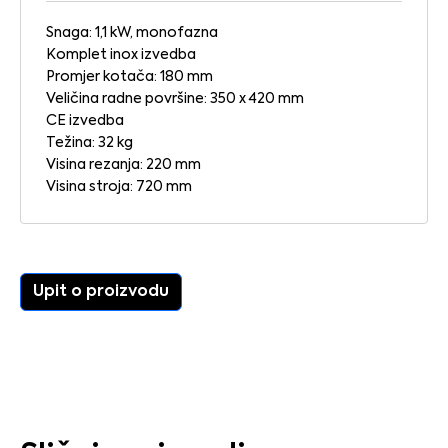
Snaga: 1,1 kW, monofazna
Komplet inox izvedba
Promjer kotača: 180 mm
Veličina radne površine: 350 x 420 mm
CE izvedba
Težina: 32 kg
Visina rezanja: 220 mm
Visina stroja: 720 mm
Upit o proizvodu