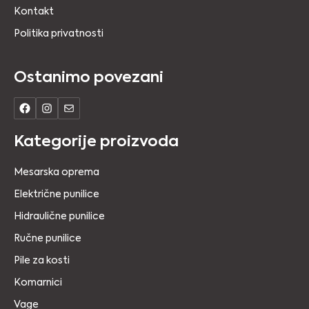
Kontakt
Politika privatnosti
Ostanimo povezani
Kategorije proizvoda
Mesarska oprema
Električne punilice
Hidraulične punilice
Ručne punilice
Pile za kosti
Komarnici
Vage