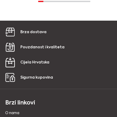
Brza dostava
Pouzdanost i kvaliteta
Cijela Hrvatska
Sigurna kupovina
Brzi linkovi
O nama