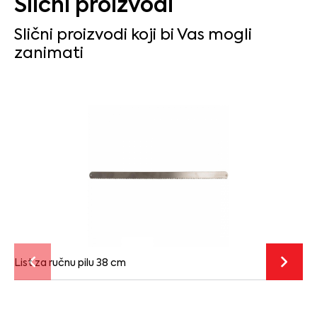
Slični proizvodi
Slični proizvodi koji bi Vas mogli
zanimati
List za ručnu pilu 38 cm