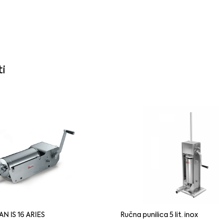
ti
AN IS 16 ARIES
Ručna punilica 5 lit. inox