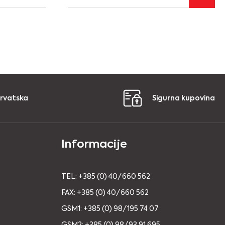
Hrvatska
Sigurna kupovina
Informacije
TEL: +385 (0) 40/660 562
FAX: +385 (0) 40/660 562
GSM1: +385 (0) 98/195 74 07