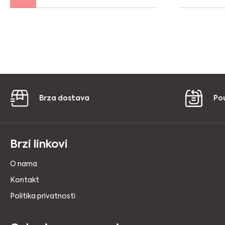
Brza dostava
Po
Brzi linkovi
O nama
Kontakt
Politika privatnosti