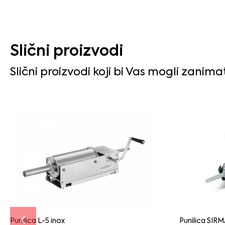
Slični proizvodi
Slični proizvodi koji bi Vas mogli zanima
Punilica L-5 inox
Punilica SIRM