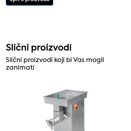
Upit o proizvodu
Slični proizvodi
Slični proizvodi koji bi Vas mogli
zanimati