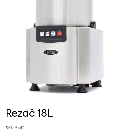
Rezač 18L
SKU: 5442