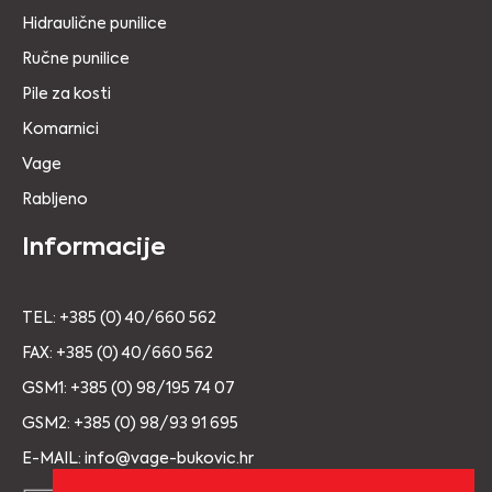
Hidraulične punilice
Ručne punilice
Pile za kosti
Komarnici
Vage
Rabljeno
Informacije
TEL: +385 (0) 40/660 562
FAX: +385 (0) 40/660 562
GSM1: +385 (0) 98/195 74 07
GSM2: +385 (0) 98/93 91 695
E-MAIL: info@vage-bukovic.hr