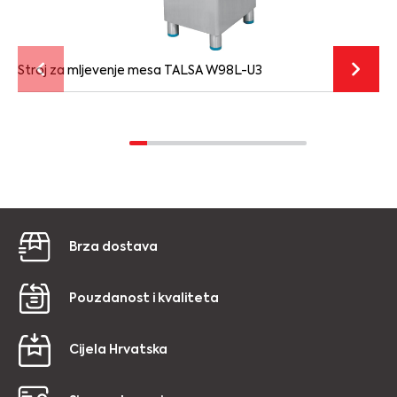
Stroj za mljevenje mesa TALSA W98L-U3
Brza dostava
Pouzdanost i kvaliteta
Cijela Hrvatska