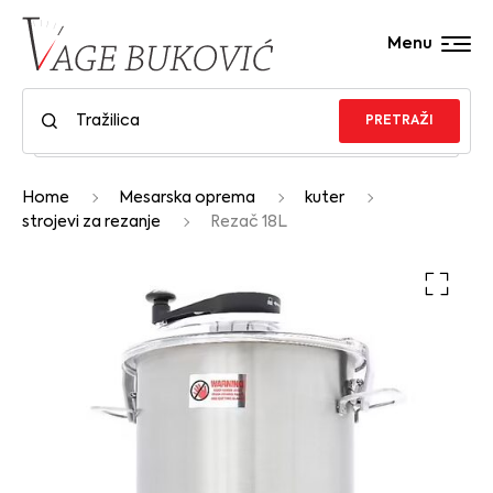
Menu
PRETRAŽI
Home
Mesarska oprema
kuter
strojevi za rezanje
Rezač 18L