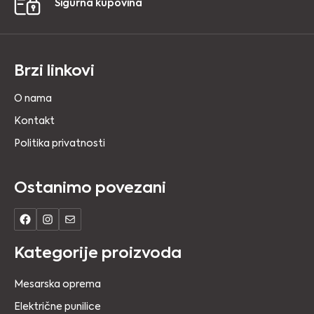
Sigurna kupovina
Brzi linkovi
O nama
Kontakt
Politika privatnosti
Ostanimo povezani
Kategorije proizvoda
Mesarska oprema
Električne punilice