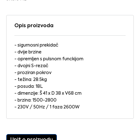
Opis proizvoda
- sigurnosni prekidač
- dvije brzine
- opremljen s pulsnom funckijom
- dvojni S-rezač
- proziran pokrov
- težina: 28.5kg
- posuda: 18L
- dimenzije: Š 41 x D 38 x V68 cm
- brzina: 1500-2800
- 230V / 50Hz / 1 faza 2600W