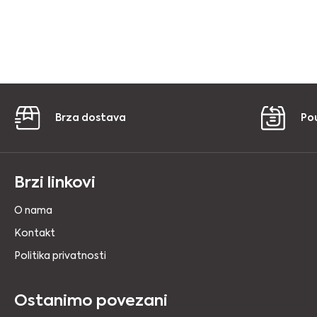
Brza dostava
Po
Brzi linkovi
O nama
Kontakt
Politika privatnosti
Ostanimo povezani