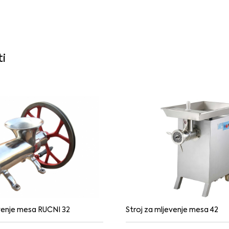
ti
evenje mesa RUČNI 32
Stroj za mljevenje mesa 42