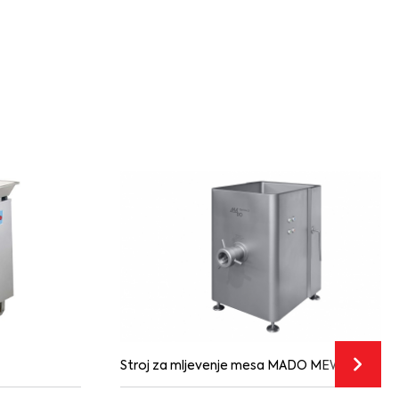
Stroj za mljevenje mesa MADO MEW719