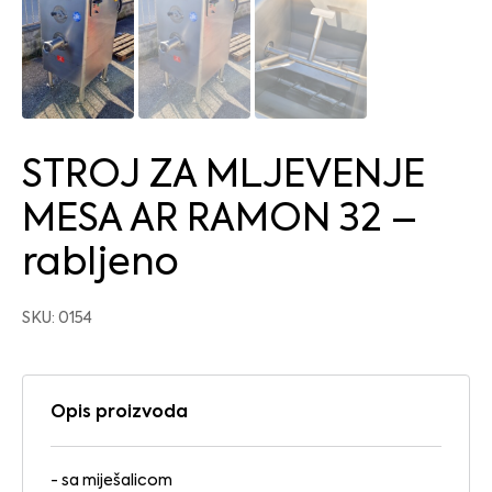
STROJ ZA MLJEVENJE
MESA AR RAMON 32 –
rabljeno
SKU: 0154
Opis proizvoda
- sa miješalicom