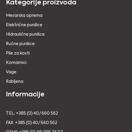
Kategorije proizvoda
Mesarska oprema
Električne punilice
Hidraulične punilice
Ručne punilice
Pile za kosti
Komarnici
Vage
Rabljeno
Informacije
TEL: +385 (0) 40/660 562
FAX: +385 (0) 40/660 562