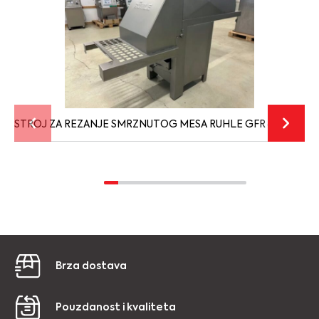
STROJ ZA REZANJE SMRZNUTOG MESA RUHLE GFR 450 – rablje
Brza dostava
Pouzdanost i kvaliteta