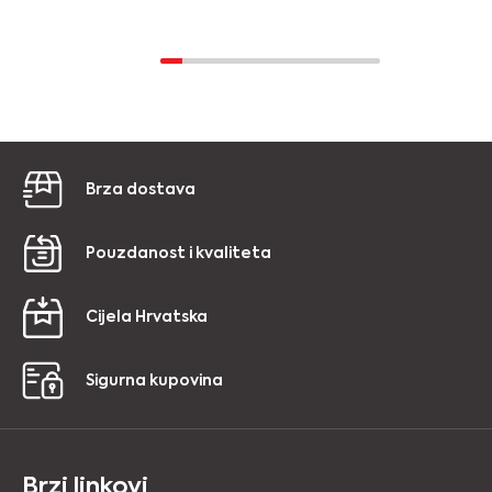
Brza dostava
Pouzdanost i kvaliteta
Cijela Hrvatska
Sigurna kupovina
Brzi linkovi