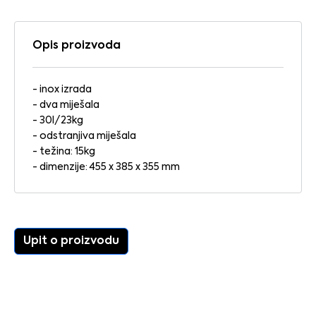
Opis proizvoda
- inox izrada
- dva miješala
- 30l/23kg
- odstranjiva miješala
- težina: 15kg
- dimenzije: 455 x 385 x 355 mm
Upit o proizvodu