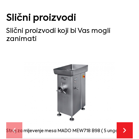
Slični proizvodi
Slični proizvodi koji bi Vas mogli
zanimati
Stroj za mljevenje mesa MADO MEW718 B98 ( 5 unger )