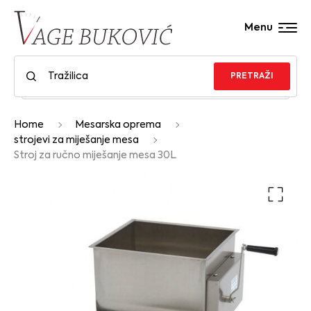
Menu
PRETRAŽI
Home
Mesarska oprema
strojevi za miješanje mesa
Stroj za ručno miješanje mesa 30L