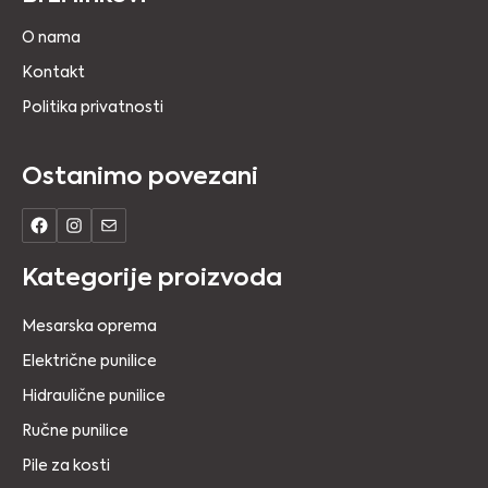
O nama
Kontakt
Politika privatnosti
Ostanimo povezani
Kategorije proizvoda
Mesarska oprema
Električne punilice
Hidraulične punilice
Ručne punilice
Pile za kosti