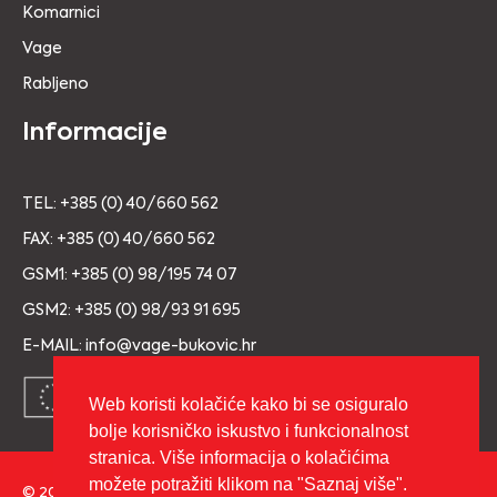
Komarnici
Vage
Rabljeno
Informacije
TEL: +385 (0) 40/660 562
FAX: +385 (0) 40/660 562
GSM1: +385 (0) 98/195 74 07
GSM2: +385 (0) 98/93 91 695
E-MAIL: info@vage-bukovic.hr
Web koristi kolačiće kako bi se osiguralo
bolje korisničko iskustvo i funkcionalnost
stranica. Više informacija o kolačićima
možete potražiti klikom na "Saznaj više".
© 2026 Copyright VAGE BUKOVIĆ d.o.o. Sva prava pridržana.