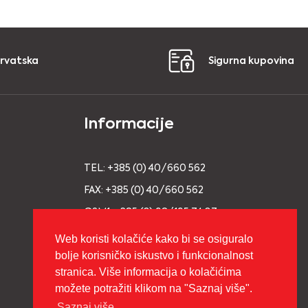
Hrvatska
Sigurna kupovina
Informacije
TEL: +385 (0) 40/660 562
FAX: +385 (0) 40/660 562
GSM1: +385 (0) 98/195 74 07
GSM2: +385 (0) 98/93 91 695
Web koristi kolačiće kako bi se osiguralo
bolje korisničko iskustvo i funkcionalnost
E-MAIL: info@vage-bukovic.hr
stranica. Više informacija o kolačićima
možete potražiti klikom na "Saznaj više".
Saznaj više