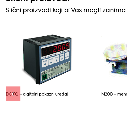
Slični proizvodi koji bi Vas mogli zanima
DGTQ – digitalni pokazni uređaj
M20B – meha