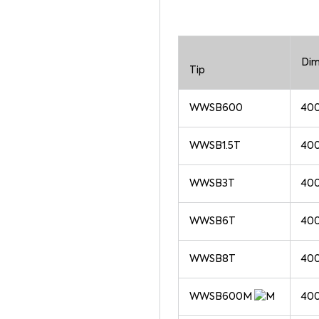
Dim
Tip
WWSB600
40
WWSB1.5T
40
WWSB3T
40
WWSB6T
40
WWSB8T
40
WWSB600M
40