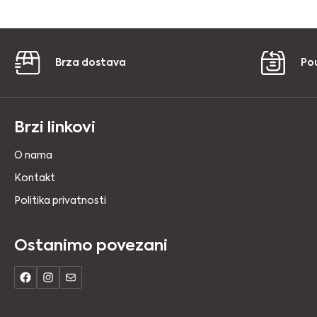
Brza dostava
Po
Brzi linkovi
O nama
Kontakt
Politika privatnosti
Ostanimo povezani