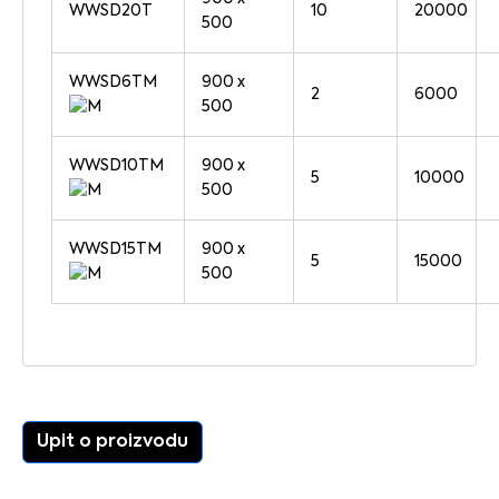
WWSD20T
10
20000
500
WWSD6TM
900 x
2
6000
500
WWSD10TM
900 x
5
10000
500
WWSD15TM
900 x
5
15000
500
Upit o proizvodu