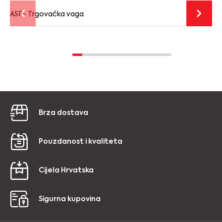
ASP- Trgovačka vaga
Brza dostava
Pouzdanost i kvaliteta
Cijela Hrvatska
Sigurna kupovina