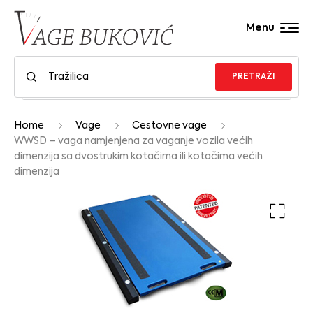
Menu
PRETRAŽI
Home
Vage
Cestovne vage
WWSD – vaga namjenjena za vaganje vozila većih
dimenzija sa dvostrukim kotačima ili kotačima većih
dimenzija