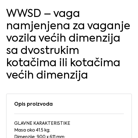
WWSD – vaga
namjenjena za vaganje
vozila većih dimenzija
sa dvostrukim
kotačima ili kotačima
većih dimenzija
Opis proizvoda
GLAVNE KARAKTERISTIKE
Masa oko 41.5 kg;
Dimenzije: 900 x 611 mm;