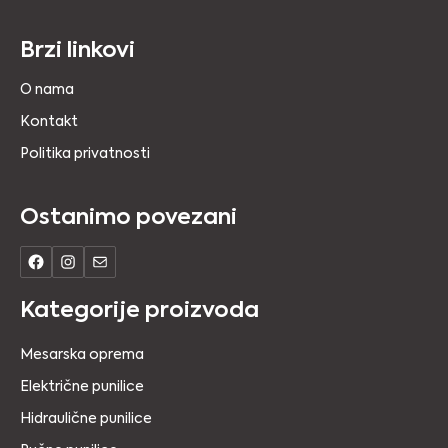
Brzi linkovi
O nama
Kontakt
Politika privatnosti
Ostanimo povezani
Kategorije proizvoda
Mesarska oprema
Električne punilice
Hidraulične punilice