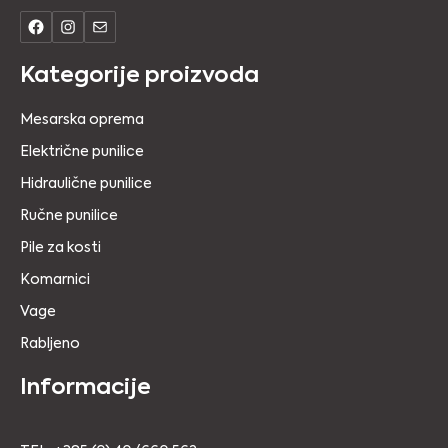
Kategorije proizvoda
Mesarska oprema
Električne punilice
Hidraulične punilice
Ručne punilice
Pile za kosti
Komarnici
Vage
Rabljeno
Informacije