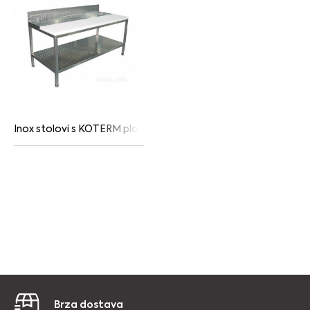
Inox stolovi s KOTERM pločom
Brza dostava