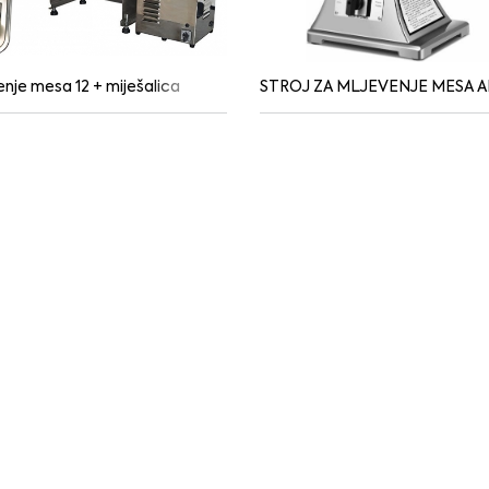
enje mesa 12 + miješalica
STROJ ZA MLJEVENJE MESA A