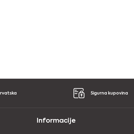
Hrvatska
Sigurna kupovina
Informacije