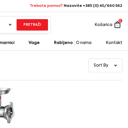
Trebate pomoć?
Nazovite +385 (0) 40/660 562
0
Košarica
PRETRAŽI
marnici
Vage
Rabljeno
O nama
Kontakt