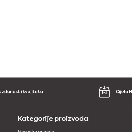
uzdanost i kvaliteta
Cijela 
Kategorije proizvoda