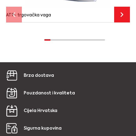
ATP- trgovačka vaga
Brza dostava
Pouzdanost i kvaliteta
Cijela Hrvatska
Sigurna kupovina