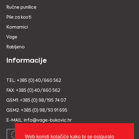
Ručne punilice
Pile za kosti
Komarnici
Vage
Rabljeno
Informacije
TEL: +385 (0) 40/660 562
FAX: +385 (0) 40/660 562
GSM1: +385 (0) 98/195 74 07
GSM2: +385 (0) 98/93 91 695
E-MAIL: info@vage-bukovic.hr
Web koristi kolačiće kako bi se osiguralo