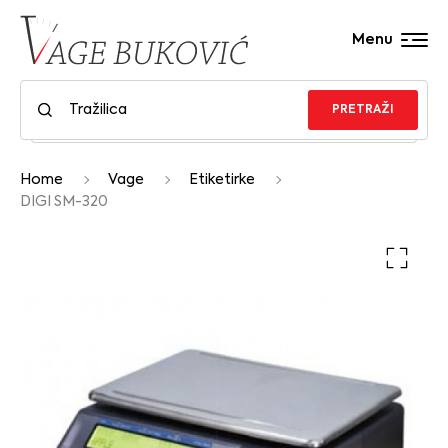
Menu
PRETRAŽI
Home
Vage
Etiketirke
DIGI SM-320