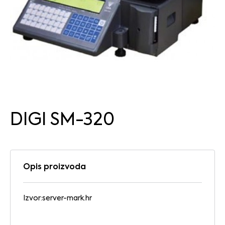
DIGI SM-320
Opis proizvoda
Izvor:
server-mark.hr