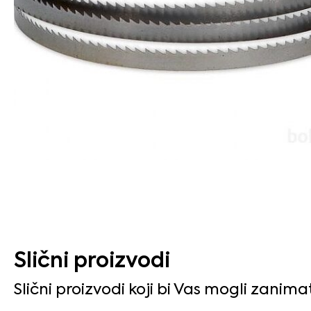
Slični proizvodi
Slični proizvodi koji bi Vas mogli zanima