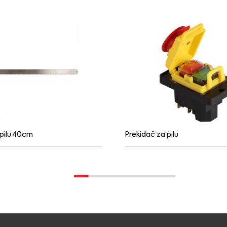
 pilu 40cm
Prekidač za pilu