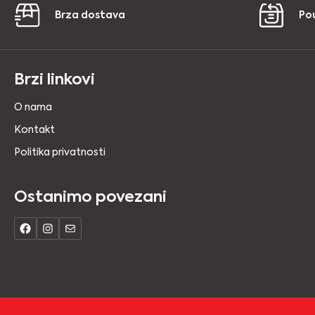
Brza dostava
Po
Brzi linkovi
O nama
Kontakt
Politika privatnosti
Ostanimo povezani