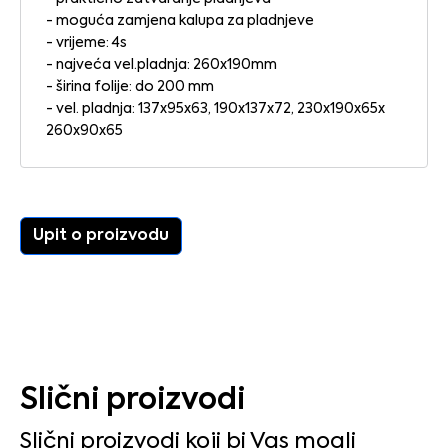
- moguća zamjena kalupa za pladnjeve
- vrijeme: 4s
- najveća vel.pladnja: 260x190mm
- širina folije: do 200 mm
- vel. pladnja: 137x95x63, 190x137x72, 230x190x65x
260x90x65
Upit o proizvodu
Slični proizvodi
Slični proizvodi koji bi Vas mogli