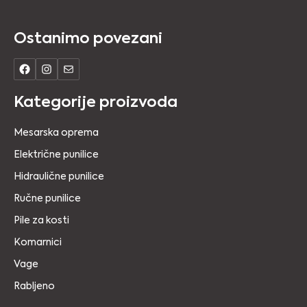
Ostanimo povezani
Kategorije proizvoda
Mesarska oprema
Električne punilice
Hidraulične punilice
Ručne punilice
Pile za kosti
Komarnici
Vage
Rabljeno