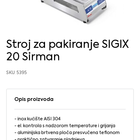
Stroj za pakiranje SIGIX
20 Sirman
SKU: 5395
Opis proizvoda
- inox kućište AISI 304
- el. kontrola s nadzorom temperature i grijanja
- aluminijska brtvena ploča presvučena teflonom
- praktično zatvaranje pladnjeva