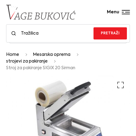
Menu
PRETRAŽI
Home
Mesarska oprema
strojevi za pakiranje
Stroj za pakiranje SIGIX 20 Sirman