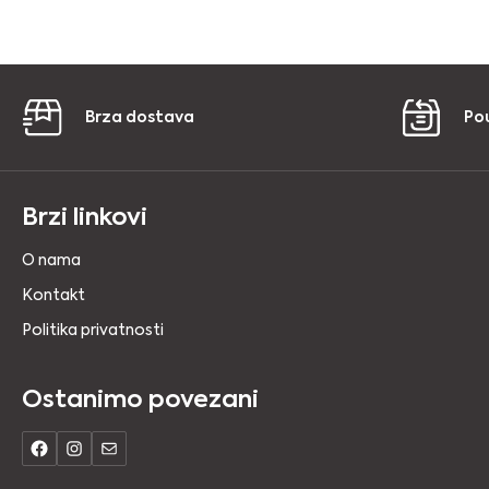
Brza dostava
Po
Brzi linkovi
O nama
Kontakt
Politika privatnosti
Ostanimo povezani