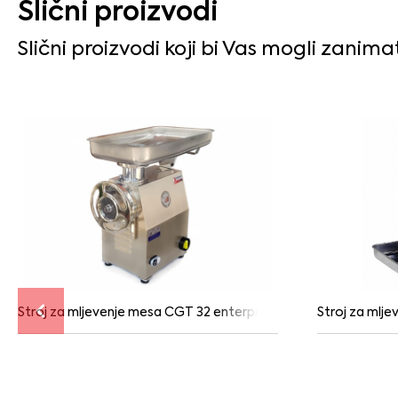
Slični proizvodi
Slični proizvodi koji bi Vas mogli zanima
Stroj za mljevenje mesa CGT 32 enterprice
Stroj za mlj