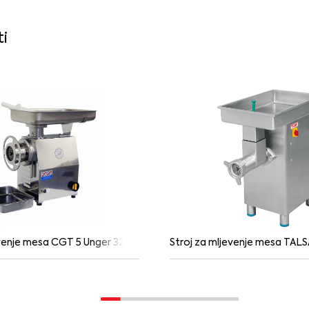
ti
evenje mesa CGT 5 Unger 32
Stroj za mljevenje mesa TAL