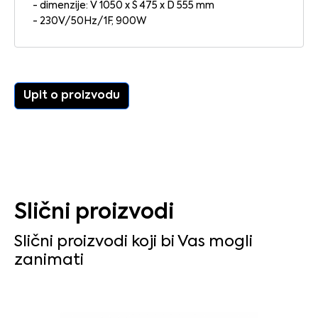
- dimenzije: V 1050 x Š 475 x D 555 mm
- 230V/50Hz/1F, 900W
Upit o proizvodu
Slični proizvodi
Slični proizvodi koji bi Vas mogli
zanimati