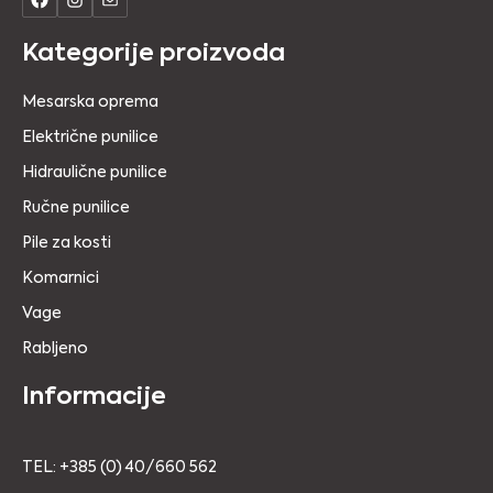
Kategorije proizvoda
Mesarska oprema
Električne punilice
Hidraulične punilice
Ručne punilice
Pile za kosti
Komarnici
Vage
Rabljeno
Informacije
TEL: +385 (0) 40/660 562