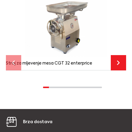
Stroj za mljevenje mesa CGT 32 enterprice
Brza dostava