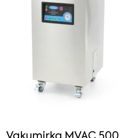
Vakumirka MVAC 500