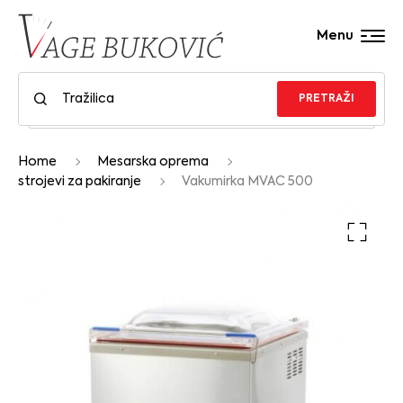
Menu
PRETRAŽI
Home
Mesarska oprema
strojevi za pakiranje
Vakumirka MVAC 500